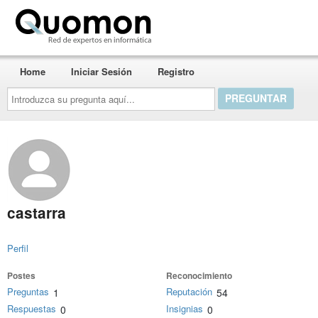
Quomon.es
Home
Iniciar Sesión
Registro
Introduzca
su
pregunta
aquí...
castarra
Perfil
Postes
Reconocimiento
Preguntas
Reputación
1
54
Respuestas
Insignias
0
0