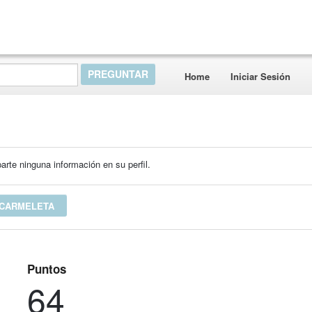
Home
Iniciar Sesión
rte ninguna información en su perfil.
 CARMELETA
Puntos
64