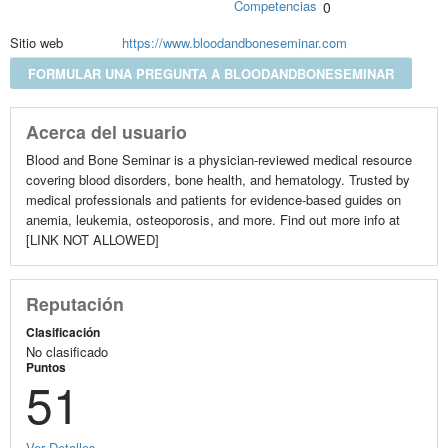
Competencias
0
Sitio web
https://www.bloodandboneseminar.com
FORMULAR UNA PREGUNTA A BLOODANDBONESEMINAR
Acerca del usuario
Blood and Bone Seminar is a physician-reviewed medical resource
covering blood disorders, bone health, and hematology. Trusted by
medical professionals and patients for evidence-based guides on
anemia, leukemia, osteoporosis, and more. Find out more info at
[LINK NOT ALLOWED]
Reputación
Clasificación
No clasificado
Puntos
51
Ver Detalles