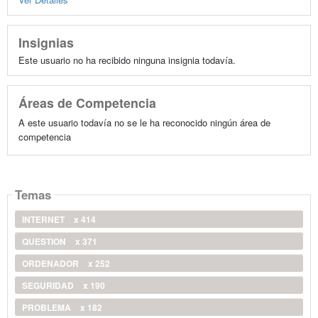
Insignias
Este usuario no ha recibido ninguna insignia todavía.
Áreas de Competencia
A este usuario todavía no se le ha reconocido ningún área de
competencia
Temas
INTERNET
x 414
QUESTION
x 371
ORDENADOR
x 252
SEGURIDAD
x 190
PROBLEMA
x 182