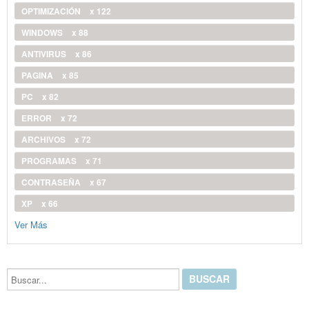
OPTIMIZACIÓN
x 122
WINDOWS
x 88
ANTIVIRUS
x 86
PAGINA
x 85
PC
x 82
ERROR
x 72
ARCHIVOS
x 72
PROGRAMAS
x 71
CONTRASEÑA
x 67
XP
x 66
Ver Más
Buscar...