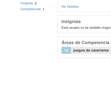
Insignias
0
Ver Detalles
Competencias
1
Insignias
Este usuario no ha recibido ningun
Áreas de Competencia
10
juegos de caracteres