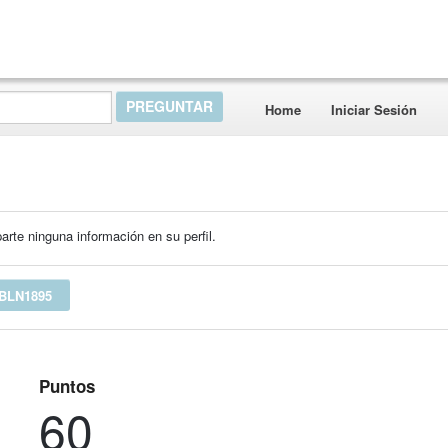
Home
Iniciar Sesión
rte ninguna información en su perfil.
BLN1895
Puntos
60