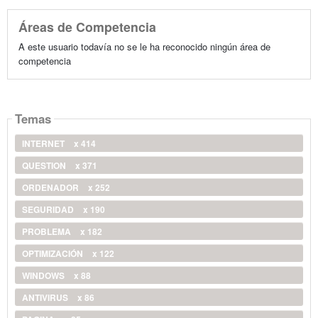
Áreas de Competencia
A este usuario todavía no se le ha reconocido ningún área de
competencia
Temas
INTERNET
x 414
QUESTION
x 371
ORDENADOR
x 252
SEGURIDAD
x 190
PROBLEMA
x 182
OPTIMIZACIÓN
x 122
WINDOWS
x 88
ANTIVIRUS
x 86