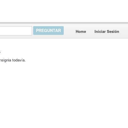
Home
Iniciar Sesión
s
nsignia todavía.