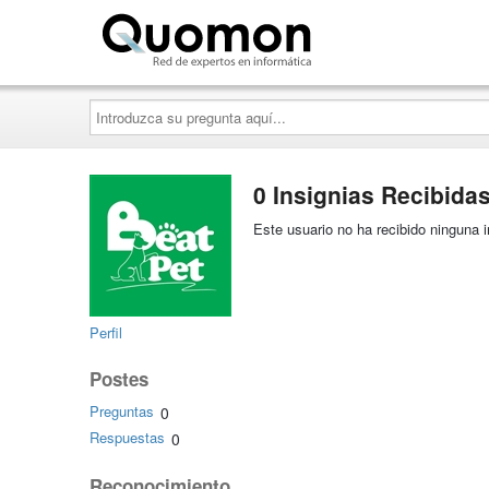
Quomon.es
Introduzca
su
pregunta
aquí...
0 Insignias Recibida
Este usuario no ha recibido ninguna i
Perfil
Postes
Preguntas
0
Respuestas
0
Reconocimiento