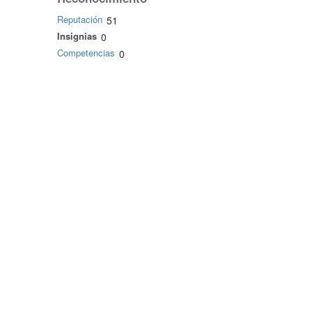
Reputación
51
Insignias
0
Competencias
0