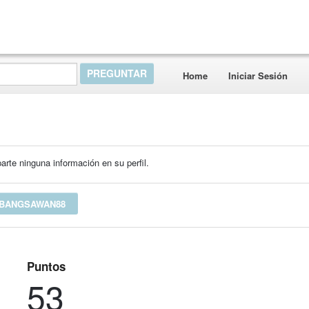
Home
Iniciar Sesión
rte ninguna información en su perfil.
 BANGSAWAN88
Puntos
53