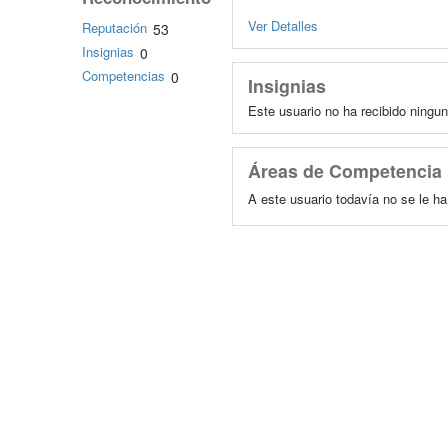
Ver Detalles
Reputación
53
Insignias
0
Competencias
0
Insignias
Este usuario no ha recibido ningun
Áreas de Competencia
A este usuario todavía no se le h