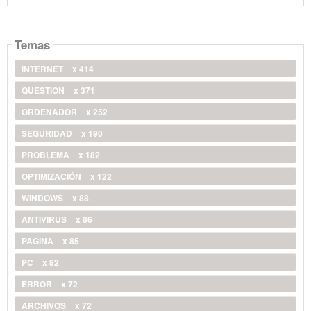
Temas
INTERNET
x 414
QUESTION
x 371
ORDENADOR
x 252
SEGURIDAD
x 190
PROBLEMA
x 182
OPTIMIZACIÓN
x 122
WINDOWS
x 88
ANTIVIRUS
x 86
PAGINA
x 85
PC
x 82
ERROR
x 72
ARCHIVOS
x 72