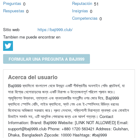
Preguntas
Reputación
0
51
Respuestas
Insignias
0
0
Competencias
0
Sitio web
https://baji999.club/
Tambien me puede encontrar en
FORMULAR UNA PREGUNTA A BAJI999
Acerca del usuario
Baji999 ক্যাসিনো বাংলাদেশ থেকে উদ্ভূত একটি শীর্ষস্থানীয় অনলাইন গেমিং প্ল্যাটফর্ম, যা
সারা বিশ্বের খেলোয়াড়দের জন্য একটি নিরাপদ ও উত্তেজনাপূর্ণ পরিবেশ প্রদান করে।
প্রযুক্তিগত উদ্ভাবন, ন্যায্যতা এবং ব্যবহারকারীর সন্তুষ্টির ওপর জোর দিয়ে, Baji999
ক্যাসিনো স্পোর্টস বেটিং, লাইভ ক্যাসিনো, স্লট গেম এবং ই-স্পোর্টসসহ বিভিন্ন ধরনের
বিনোদনের অভিজ্ঞতা সরবরাহ করে। দ্রুত লেনদেন, শক্তিশালী নিরাপত্তা ব্যবস্থা এবং মোবাইল
ডিভাইস সমর্থন সহ, এটি আধুনিক গেমারদের জন্য এক আদর্শ গন্তব্য। Contact
Information: Brand: Baji999 Website: [LINK NOT ALLOWED] Email:
support@baji999.club Phone: +880 1720 563421 Address: Gulshan,
Dhaka, Bangladesh Zipcode: 10000 Hashtags: #baji999