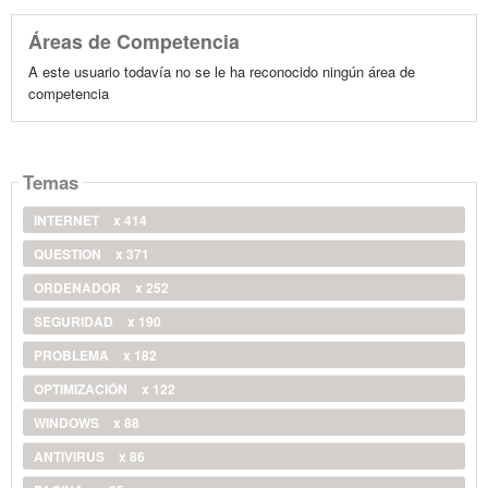
Áreas de Competencia
A este usuario todavía no se le ha reconocido ningún área de
competencia
Temas
INTERNET
x 414
QUESTION
x 371
ORDENADOR
x 252
SEGURIDAD
x 190
PROBLEMA
x 182
OPTIMIZACIÓN
x 122
WINDOWS
x 88
ANTIVIRUS
x 86