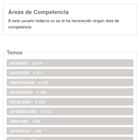
Áreas de Competencia
A este usuario todavía no se le ha reconocido ningún área de
competencia
Temas
INTERNET
x 414
QUESTION
x 371
ORDENADOR
x 252
SEGURIDAD
x 190
PROBLEMA
x 182
OPTIMIZACIÓN
x 122
WINDOWS
x 88
ANTIVIRUS
x 86