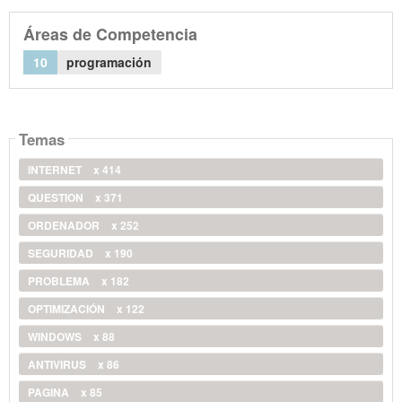
Áreas de Competencia
10
programación
Temas
INTERNET
x 414
QUESTION
x 371
ORDENADOR
x 252
SEGURIDAD
x 190
PROBLEMA
x 182
OPTIMIZACIÓN
x 122
WINDOWS
x 88
ANTIVIRUS
x 86
PAGINA
x 85