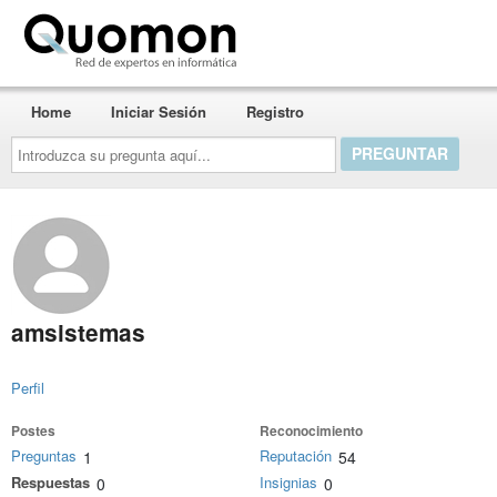
Quomon.es
Home
Iniciar Sesión
Registro
Introduzca
su
pregunta
aquí...
amsistemas
Perfil
Postes
Reconocimiento
Preguntas
Reputación
1
54
Respuestas
Insignias
0
0