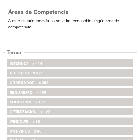
Áreas de Competencia
A este usuario todavía no se le ha reconocido ningún área de
competencia
Temas
INTERNET
x 414
QUESTION
x 371
ORDENADOR
x 252
SEGURIDAD
x 190
PROBLEMA
x 182
OPTIMIZACIÓN
x 122
WINDOWS
x 88
ANTIVIRUS
x 86