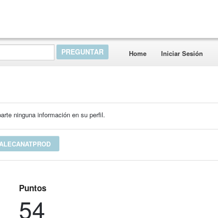
Home
Iniciar Sesión
rte ninguna información en su perfil.
 ALECANATPROD
Puntos
54