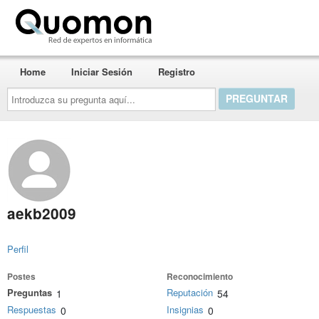
Quomon.es
Home
Iniciar Sesión
Registro
Introduzca
su
pregunta
aquí...
aekb2009
Perfil
Postes
Reconocimiento
Preguntas
Reputación
1
54
Respuestas
Insignias
0
0