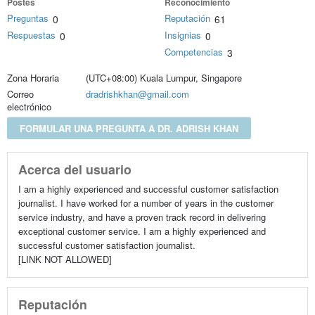
Postes
Reconocimiento
Preguntas
Reputación
0
61
Respuestas
Insignias
0
0
Competencias
3
Zona Horaria
(UTC+08:00) Kuala Lumpur, Singapore
Correo
dradrishkhan@gmail.com
electrónico
FORMULAR UNA PREGUNTA A DR. ADRISH KHAN
Acerca del usuario
I am a highly experienced and successful customer satisfaction
journalist. I have worked for a number of years in the customer
service industry, and have a proven track record in delivering
exceptional customer service. I am a highly experienced and
successful customer satisfaction journalist.
[LINK NOT ALLOWED]
Reputación