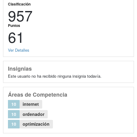
Clasificación
957
Puntos
61
Ver Detalles
Insignias
Este usuario no ha recibido ninguna insignia todavía.
Áreas de Competencia
10
internet
10
ordenador
10
optimización