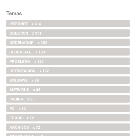
Temas
INTERNET
x 414
QUESTION
x 371
ORDENADOR
x 252
SEGURIDAD
x 190
PROBLEMA
x 182
OPTIMIZACIÓN
x 122
WINDOWS
x 88
ANTIVIRUS
x 86
PAGINA
x 85
PC
x 82
ERROR
x 72
ARCHIVOS
x 72