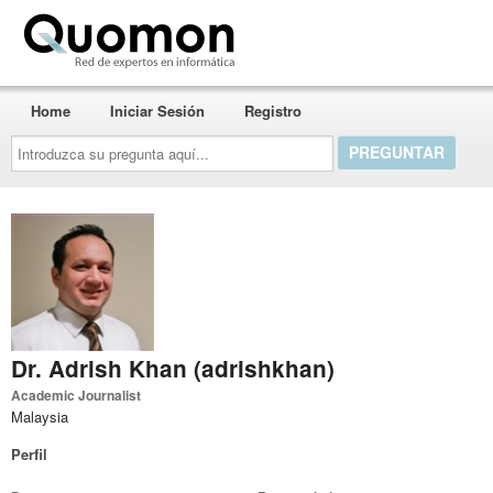
Quomon.es
Home
Iniciar Sesión
Registro
Introduzca
su
pregunta
aquí...
Dr. Adrish Khan (adrishkhan)
Academic Journalist
Malaysia
Perfil