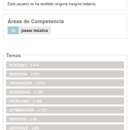
Este usuario no ha recibido ninguna insignia todavía.
Áreas de Competencia
10
pasar música
Temas
INTERNET
x 414
QUESTION
x 371
ORDENADOR
x 252
SEGURIDAD
x 190
PROBLEMA
x 182
OPTIMIZACIÓN
x 122
WINDOWS
x 88
ANTIVIRUS
x 86