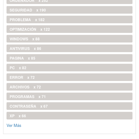
ORDENADOR
x 252
SEGURIDAD
x 190
PROBLEMA
x 182
OPTIMIZACIÓN
x 122
WINDOWS
x 88
ANTIVIRUS
x 86
PAGINA
x 85
PC
x 82
ERROR
x 72
ARCHIVOS
x 72
PROGRAMAS
x 71
CONTRASEÑA
x 67
XP
x 66
Ver Más