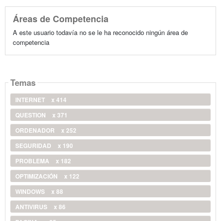
Áreas de Competencia
A este usuario todavía no se le ha reconocido ningún área de
competencia
Temas
INTERNET
x 414
QUESTION
x 371
ORDENADOR
x 252
SEGURIDAD
x 190
PROBLEMA
x 182
OPTIMIZACIÓN
x 122
WINDOWS
x 88
ANTIVIRUS
x 86