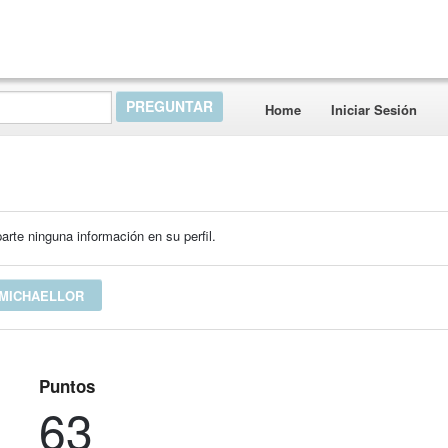
Home
Iniciar Sesión
rte ninguna información en su perfil.
 MICHAELLOR
Puntos
63