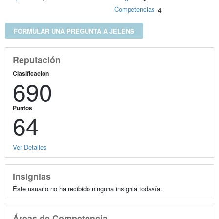
Competencias
4
FORMULAR UNA PREGUNTA A JELENS
Reputación
Clasificación
690
Puntos
64
Ver Detalles
Insignias
Este usuario no ha recibido ninguna insignia todavía.
Áreas de Competencia