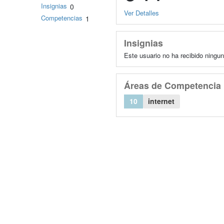
Insignias
0
Ver Detalles
Competencias
1
Insignias
Este usuario no ha recibido ningun
Áreas de Competencia
10
internet