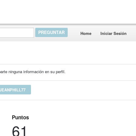
Home
Iniciar Sesión
rte ninguna información en su perfil.
JEANPHILL77
Puntos
61