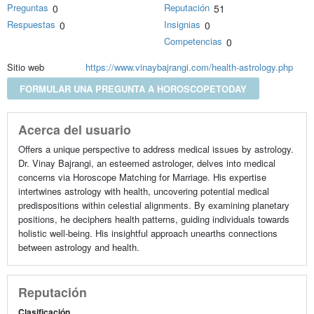
Preguntas
Reputación
0
51
Respuestas
Insignias
0
0
Competencias
0
Sitio web
https://www.vinaybajrangi.com/health-astrology.php
FORMULAR UNA PREGUNTA A HOROSCOPETODAY
Acerca del usuario
Offers a unique perspective to address medical issues by astrology.
Dr. Vinay Bajrangi, an esteemed astrologer, delves into medical
concerns via Horoscope Matching for Marriage. His expertise
intertwines astrology with health, uncovering potential medical
predispositions within celestial alignments. By examining planetary
positions, he deciphers health patterns, guiding individuals towards
holistic well-being. His insightful approach unearths connections
between astrology and health.
Reputación
Clasificación