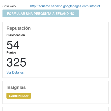
Sitio web
http://eduardo.sandino.googlepages.com/infoprof
FORMULAR UNA PREGUNTA A EFSANDINO
Reputación
Clasificación
54
Puntos
325
Ver Detalles
Insignias
Contribuidor