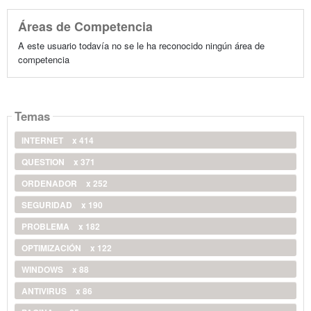
Áreas de Competencia
A este usuario todavía no se le ha reconocido ningún área de
competencia
Temas
INTERNET
x 414
QUESTION
x 371
ORDENADOR
x 252
SEGURIDAD
x 190
PROBLEMA
x 182
OPTIMIZACIÓN
x 122
WINDOWS
x 88
ANTIVIRUS
x 86