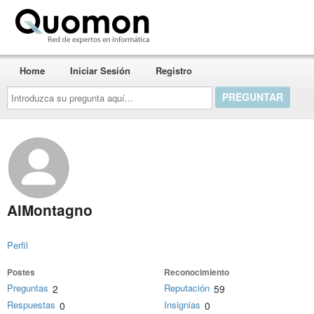
Quomon.es
Home
Iniciar Sesión
Registro
Introduzca
su
pregunta
aquí...
AlMontagno
Perfil
Postes
Reconocimiento
Preguntas
Reputación
2
59
Respuestas
Insignias
0
0