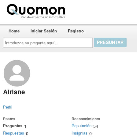
Quomon.es
Home
Iniciar Sesión
Registro
Introduzca
su
pregunta
aquí...
Airisne
Perfil
Postes
Reconocimiento
Preguntas
Reputación
1
54
Respuestas
Insignias
0
0