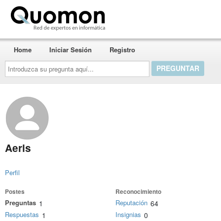
Quomon.es
Home
Iniciar Sesión
Registro
Introduzca
su
pregunta
aquí...
Aeris
Perfil
Postes
Reconocimiento
Preguntas
Reputación
1
64
Respuestas
Insignias
1
0