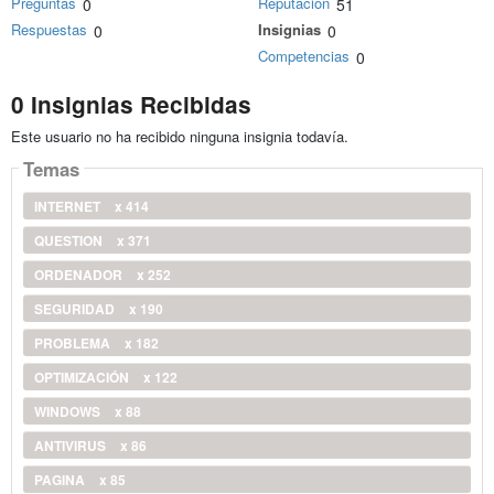
Preguntas
Reputación
0
51
Respuestas
Insignias
0
0
Competencias
0
0 Insignias Recibidas
Este usuario no ha recibido ninguna insignia todavía.
Temas
INTERNET
x 414
QUESTION
x 371
ORDENADOR
x 252
SEGURIDAD
x 190
PROBLEMA
x 182
OPTIMIZACIÓN
x 122
WINDOWS
x 88
ANTIVIRUS
x 86
PAGINA
x 85