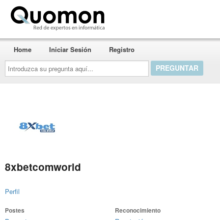
Quomon.es
Home
Iniciar Sesión
Registro
Introduzca
su
pregunta
aquí...
8xbetcomworld
Perfil
Postes
Reconocimiento