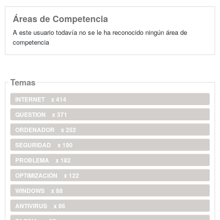
Áreas de Competencia
A este usuario todavía no se le ha reconocido ningún área de
competencia
Temas
INTERNET
x 414
QUESTION
x 371
ORDENADOR
x 252
SEGURIDAD
x 190
PROBLEMA
x 182
OPTIMIZACIÓN
x 122
WINDOWS
x 88
ANTIVIRUS
x 86