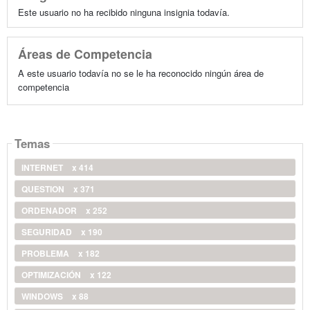
Este usuario no ha recibido ninguna insignia todavía.
Áreas de Competencia
A este usuario todavía no se le ha reconocido ningún área de
competencia
Temas
INTERNET
x 414
QUESTION
x 371
ORDENADOR
x 252
SEGURIDAD
x 190
PROBLEMA
x 182
OPTIMIZACIÓN
x 122
WINDOWS
x 88