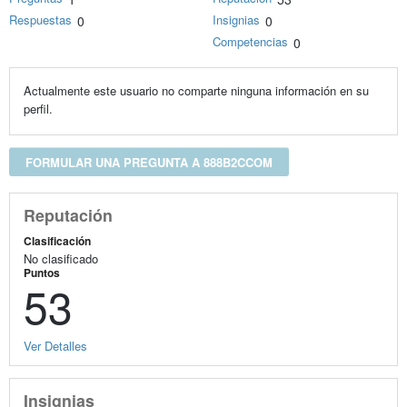
Respuestas
Insignias
0
0
Competencias
0
Actualmente este usuario no comparte ninguna información en su
perfil.
FORMULAR UNA PREGUNTA A 888B2CCOM
Reputación
Clasificación
No clasificado
Puntos
53
Ver Detalles
Insignias