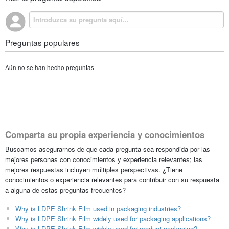
Preguntas populares
Aún no se han hecho preguntas
Comparta su propia experiencia y conocimientos
Buscamos asegurarnos de que cada pregunta sea respondida por las
mejores personas con conocimientos y experiencia relevantes; las
mejores respuestas incluyen múltiples perspectivas. ¿Tiene
conocimientos o experiencia relevantes para contribuir con su respuesta
a alguna de estas preguntas frecuentes?
Why is LDPE Shrink Film used in packaging industries?
Why is LDPE Shrink Film widely used for packaging applications?
Why is LDPE Shrink Film widely used for product packaging?