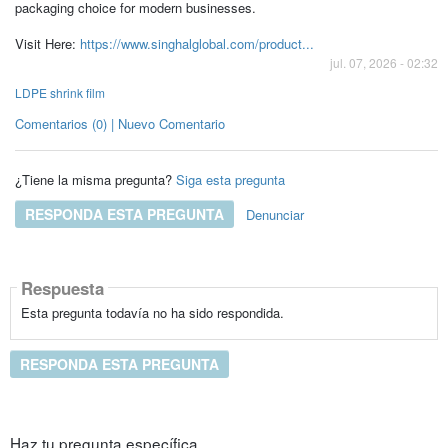
packaging choice for modern businesses.
Visit Here:
https://www.singhalglobal.com/product...
jul. 07, 2026 - 02:32
LDPE shrink film
Comentarios (0) | Nuevo Comentario
¿Tiene la misma pregunta?
Siga esta pregunta
RESPONDA ESTA PREGUNTA
Denunciar
Respuesta
Esta pregunta todavía no ha sido respondida.
RESPONDA ESTA PREGUNTA
Haz tu pregunta específica