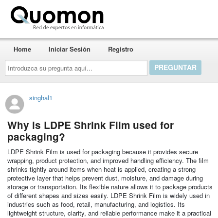
Quomon.es
Home
Iniciar Sesión
Registro
Introduzca
su
pregunta
aquí...
singhal1
Why is LDPE Shrink Film used for
packaging?
LDPE Shrink Film is used for packaging because it provides secure
wrapping, product protection, and improved handling efficiency. The film
shrinks tightly around items when heat is applied, creating a strong
protective layer that helps prevent dust, moisture, and damage during
storage or transportation. Its flexible nature allows it to package products
of different shapes and sizes easily. LDPE Shrink Film is widely used in
industries such as food, retail, manufacturing, and logistics. Its
lightweight structure, clarity, and reliable performance make it a practical