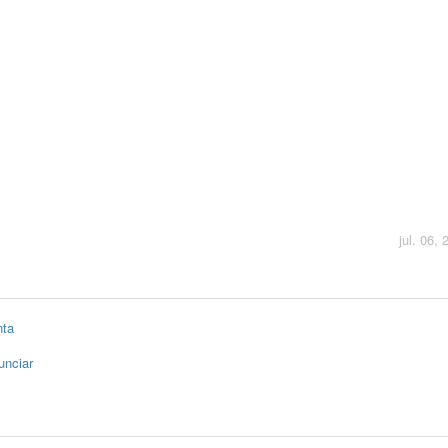
jul. 06,
nta
unciar