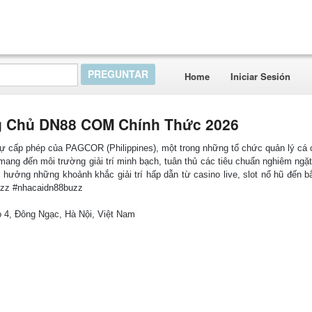
Home
Iniciar Sesión
ng Chủ DN88 COM Chính Thức 2026
sự cấp phép của PAGCOR (Philippines), một trong những tổ chức quản lý cá c
ang đến môi trường giải trí minh bạch, tuân thủ các tiêu chuẩn nghiêm ngặt 
hưởng những khoảnh khắc giải trí hấp dẫn từ casino live, slot nổ hũ đến bắ
uzz #nhacaidn88buzz
 4, Đông Ngạc, Hà Nội, Việt Nam