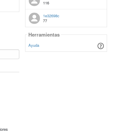
116
1e32698c
77
Herramientas
Ayuda
jores