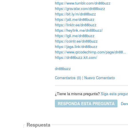
https://www.tumblr.com/dn88buzz
https://gravatar.com/dn88buzz
https://bit.ly/m/dn88buzz
https://jali.me/dn88buzz
https://linktr.ee/dn88buzz
https://heylink.me/dn88buzz/
https://igli.me/dn88buzz
https://cointr.ee/dn88buzz
https://jaga.link/dn88buzz
https://www.qrcodechimp.com/page/dn88...
https://dn88buzz.kit.com/
dn88buzz
Comentarios (0) | Nuevo Comentario
¿Tiene la misma pregunta?
Siga esta pregu
RESPONDA ESTA PREGUNTA
Den
Respuesta