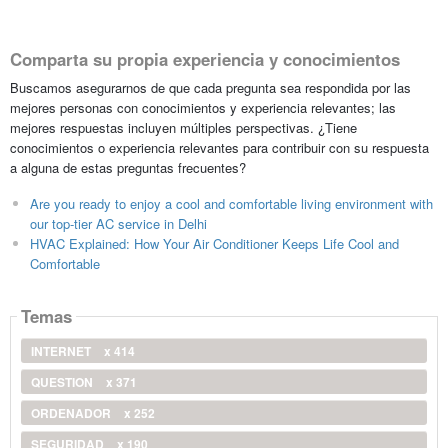
Comparta su propia experiencia y conocimientos
Buscamos asegurarnos de que cada pregunta sea respondida por las
mejores personas con conocimientos y experiencia relevantes; las
mejores respuestas incluyen múltiples perspectivas. ¿Tiene
conocimientos o experiencia relevantes para contribuir con su respuesta
a alguna de estas preguntas frecuentes?
Are you ready to enjoy a cool and comfortable living environment with
our top-tier AC service in Delhi
HVAC Explained: How Your Air Conditioner Keeps Life Cool and
Comfortable
Temas
INTERNET
x 414
QUESTION
x 371
ORDENADOR
x 252
SEGURIDAD
x 190