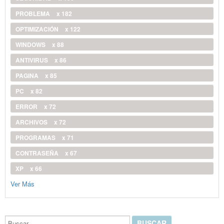
PROBLEMA
x 182
OPTIMIZACIÓN
x 122
WINDOWS
x 88
ANTIVIRUS
x 86
PAGINA
x 85
PC
x 82
ERROR
x 72
ARCHIVOS
x 72
PROGRAMAS
x 71
CONTRASEÑA
x 67
XP
x 66
Ver Más
Buscar...