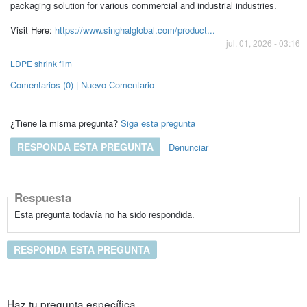
packaging solution for various commercial and industrial industries.
Visit Here:
https://www.singhalglobal.com/product...
jul. 01, 2026 - 03:16
LDPE shrink film
Comentarios (0) | Nuevo Comentario
¿Tiene la misma pregunta?
Siga esta pregunta
RESPONDA ESTA PREGUNTA
Denunciar
Respuesta
Esta pregunta todavía no ha sido respondida.
RESPONDA ESTA PREGUNTA
Haz tu pregunta específica