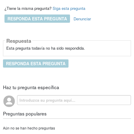
¿Tiene la misma pregunta?
Siga esta pregunta
RESPONDA ESTA PREGUNTA
Denunciar
Respuesta
Esta pregunta todavía no ha sido respondida.
RESPONDA ESTA PREGUNTA
Haz tu pregunta específica
Preguntas populares
Aún no se han hecho preguntas