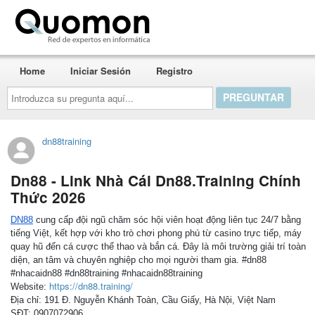
Quomon.es
Home
Iniciar Sesión
Registro
Introduzca
su
pregunta
aquí...
dn88training
Dn88 - Link Nhà Cái Dn88.Training Chính
Thức 2026
DN88
 cung cấp đội ngũ chăm sóc hội viên hoạt động liên tục 24/7 bằng 
tiếng Việt, kết hợp với kho trò chơi phong phú từ casino trực tiếp, máy 
quay hũ đến cá cược thể thao và bắn cá. Đây là môi trường giải trí toàn 
diện, an tâm và chuyên nghiệp cho mọi người tham gia. #dn88 
#nhacaidn88 #dn88training #nhacaidn88training
https://dn88.training/
Website: 
Địa chỉ: 191 Đ. Nguyễn Khánh Toàn, Cầu Giấy, Hà Nội, Việt Nam
SĐT: 0907072906