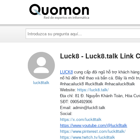
Quomon.es
Introduzca
su
pregunta
aquí...
Luck8 - Luck8.talk Link
LUCK8
 cung cấp đội ngũ hỗ trợ khách hàng 
nổ hũ đến thể thao và bắn cá. Đây là môi tr
luck8talk
#nhacailuck8 #luck8talk #nhacailuck8talk
https://luck8.talk/
Website: 
Địa chỉ: 81 Đ. Nguyễn Khánh Toàn, Hòa Cư
SĐT: 0905492906
Email: admin@luck8.talk
Social:
https://x.com/luck8talk
https://www.youtube.com/@luck8talk
https://www.pinterest.com/luck8talk/
https://www.twitch.tv/luck8talk