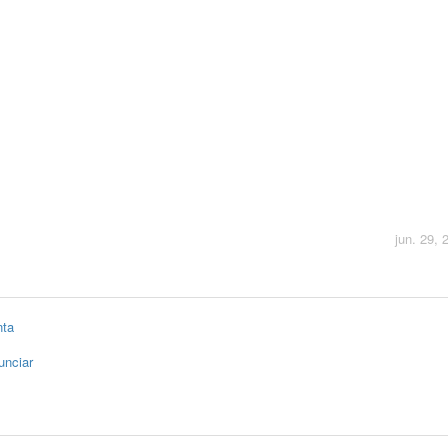
jun. 29, 
nta
unciar