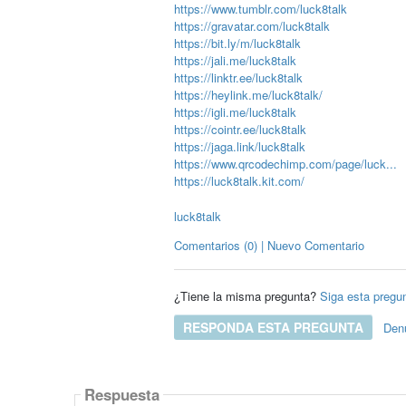
https://www.tumblr.com/luck8talk
https://gravatar.com/luck8talk
https://bit.ly/m/luck8talk
https://jali.me/luck8talk
https://linktr.ee/luck8talk
https://heylink.me/luck8talk/
https://igli.me/luck8talk
https://cointr.ee/luck8talk
https://jaga.link/luck8talk
https://www.qrcodechimp.com/page/luck...
https://luck8talk.kit.com/
luck8talk
Comentarios (0) | Nuevo Comentario
¿Tiene la misma pregunta?
Siga esta pregu
RESPONDA ESTA PREGUNTA
Den
Respuesta