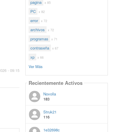
pagina
x 85
PC
x 82
error
x 72
archivos
x 72
programas
x 71
contraseña
x 67
xp
x 66
Ver Más
2026 - 09:15
Recientemente Activos
Novolla
183
Struk21
116
1e32698c