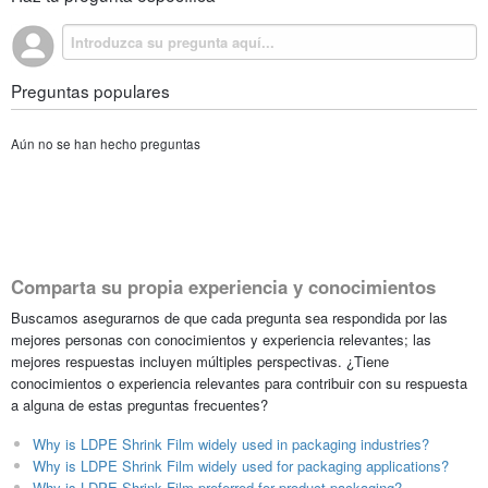
Preguntas populares
Aún no se han hecho preguntas
Comparta su propia experiencia y conocimientos
Buscamos asegurarnos de que cada pregunta sea respondida por las
mejores personas con conocimientos y experiencia relevantes; las
mejores respuestas incluyen múltiples perspectivas. ¿Tiene
conocimientos o experiencia relevantes para contribuir con su respuesta
a alguna de estas preguntas frecuentes?
Why is LDPE Shrink Film widely used in packaging industries?
Why is LDPE Shrink Film widely used for packaging applications?
Why is LDPE Shrink Film preferred for product packaging?