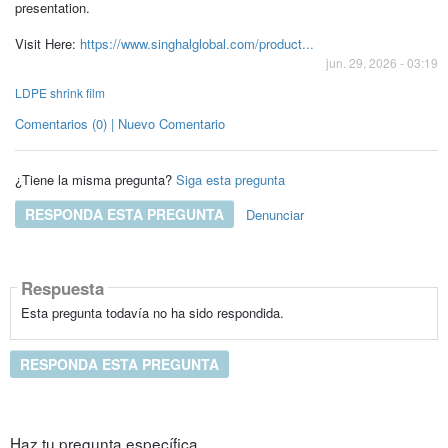
presentation.
Visit Here:
https://www.singhalglobal.com/product...
jun. 29, 2026 - 03:19
LDPE shrink film
Comentarios (0) | Nuevo Comentario
¿Tiene la misma pregunta?
Siga esta pregunta
RESPONDA ESTA PREGUNTA
Denunciar
Respuesta
Esta pregunta todavía no ha sido respondida.
RESPONDA ESTA PREGUNTA
Haz tu pregunta específica