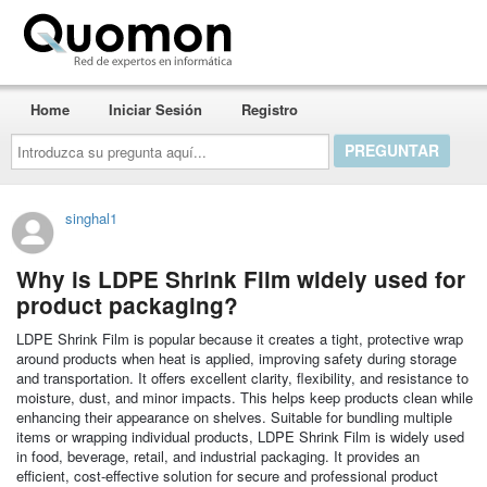
Quomon.es
Home
Iniciar Sesión
Registro
Introduzca
su
pregunta
aquí...
singhal1
Why is LDPE Shrink Film widely used for
product packaging?
LDPE Shrink Film is popular because it creates a tight, protective wrap
around products when heat is applied, improving safety during storage
and transportation. It offers excellent clarity, flexibility, and resistance to
moisture, dust, and minor impacts. This helps keep products clean while
enhancing their appearance on shelves. Suitable for bundling multiple
items or wrapping individual products, LDPE Shrink Film is widely used
in food, beverage, retail, and industrial packaging. It provides an
efficient, cost-effective solution for secure and professional product