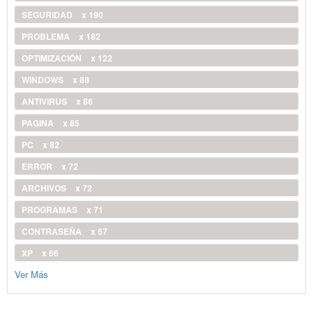
SEGURIDAD
x 190
PROBLEMA
x 182
OPTIMIZACIÓN
x 122
WINDOWS
x 88
ANTIVIRUS
x 86
PAGINA
x 85
PC
x 82
ERROR
x 72
ARCHIVOS
x 72
PROGRAMAS
x 71
CONTRASEÑA
x 67
XP
x 66
Ver Más