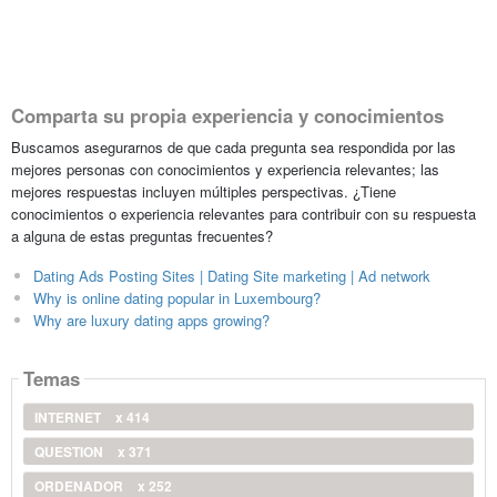
Comparta su propia experiencia y conocimientos
Buscamos asegurarnos de que cada pregunta sea respondida por las
mejores personas con conocimientos y experiencia relevantes; las
mejores respuestas incluyen múltiples perspectivas. ¿Tiene
conocimientos o experiencia relevantes para contribuir con su respuesta
a alguna de estas preguntas frecuentes?
Dating Ads Posting Sites | Dating Site marketing | Ad network
Why is online dating popular in Luxembourg?
Why are luxury dating apps growing?
Temas
INTERNET
x 414
QUESTION
x 371
ORDENADOR
x 252