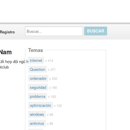
Buscar...
Registro
Temas
 Nam
internet
x 414
Kết hợp đội ngũ hỗ 
tclub 
Question
x 371
ordenador
x 252
seguridad
x 190
problema
x 182
optimización
x 122
windows
x 88
antivirus
x 86