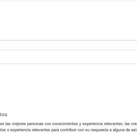
tos
r las mejores personas con conocimientos y experiencia relevantes; las me
tos o experiencia relevantes para contribuir con su respuesta a alguna de es