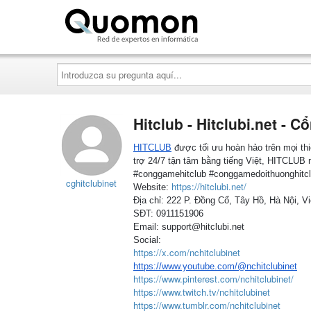
Quomon.es
Introduzca
su
pregunta
aquí...
Hitclub - Hitclubi.net -
HITCLUB
 được tối ưu hoàn hảo trên mọi thi
trợ 24/7 tận tâm bằng tiếng Việt, HITCLUB m
#conggamehitclub #conggamedoithuonghitclu
cghitclubinet
https://hitclubi.net/
Website: 
Địa chỉ: 222 P. Đồng Cổ, Tây Hồ, Hà Nội, V
SĐT: 0911151906
Email: support@hitclubi.net
Social:
https://x.com/nchitclubinet
https://www.youtube.com/@nchitclubinet
https://www.pinterest.com/nchitclubinet/
https://www.twitch.tv/nchitclubinet
https://www.tumblr.com/nchitclubinet