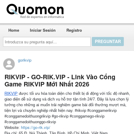
Quomon.es
Home
Iniciar Sesión
Registro
Introduzca
su
pregunta
aquí...
gorikvip
RIKVIP - GO-RIK.VIP - Link Vào Cổng
Game RIKVIP Mới Nhất 2026
RIKVIP
 được tối ưu hóa toàn diện cho thiết bị di động với tốc độ nhanh, 
giao diện dễ sử dụng và dịch vụ hỗ trợ tận tình 24/7. Đây là lựa chọn lý 
tưởng cho những ai muốn trải nghiệm game bài đổi thưởng mượt mà, 
tiện lợi và chuyên nghiệp nhất hiện nay. #rikvip #conggamerikvip 
#conggamedoithuongrikvip #go-rikvip #conggamego-rikvip 
#conggamedoithuonggo-rikvip
https://go-rik.vip/
Website: 
Địa chỉ: 65 Đ. Núi Thành, Tân Bình, Hồ Chí Minh, Việt Nam