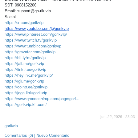
SĐT: 0908152206
Email: support@go-rik.vip
Social:
https://x.com/gorikvip
https://www.youtube.com/@gorikvip
https://www.pinterest.com/gorikvip/
https://www.twitch.tv/gorikvip
https://www.tumblr.com/gorikvip
https://gravatar.com/gorikvip
https://bit.ly/m/gorikvip
https://jali.me/gorikvip
https://linktr.ee/gorikvip
https://heylink.me/gorikvip/
https://igli.me/gorikvip
https://cointr.ee/gorikvip
https://jaga.link/gorikvip
https://www.qrcodechimp.com/page/gori...
https://gorikvip.kit.com/
jun. 22, 2026 - 23:03
gorikvip
Comentarios (0) | Nuevo Comentario