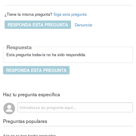
¿Tiene la misma pregunta?
Siga esta pregunta
RESPONDA ESTA PREGUNTA
Denunciar
Respuesta
Esta pregunta todavía no ha sido respondida.
RESPONDA ESTA PREGUNTA
Haz tu pregunta específica
Preguntas populares
Aún no se han hecho preguntas