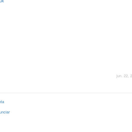
uk
.
jun. 22, 
nta
unciar