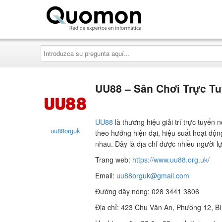
Quomon.es
Introduzca
su
pregunta
aquí...
UU88 – Sân Chơi Trực Tu
UU88
là thương hiệu giải trí trực tuyến 
uu88orguk
theo hướng hiện đại, hiệu suất hoạt độn
nhau. Đây là địa chỉ được nhiều người lự
Trang web:
https://www.uu88.org.uk/
Email:
uu88orguk@gmail.com
Đường dây nóng: 028 3441 3806
Địa chỉ: 423 Chu Văn An, Phường 12, B