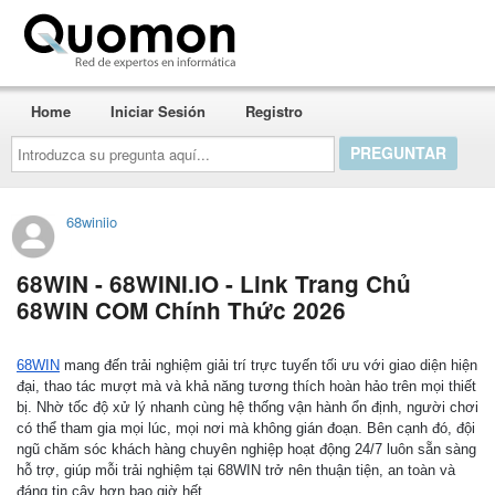
Quomon.es
Home
Iniciar Sesión
Registro
Introduzca
su
pregunta
aquí...
68winiio
68WIN - 68WINI.IO - Link Trang Chủ
68WIN COM Chính Thức 2026
68WIN
 mang đến trải nghiệm giải trí trực tuyến tối ưu với giao diện hiện 
đại, thao tác mượt mà và khả năng tương thích hoàn hảo trên mọi thiết 
bị. Nhờ tốc độ xử lý nhanh cùng hệ thống vận hành ổn định, người chơi 
có thể tham gia mọi lúc, mọi nơi mà không gián đoạn. Bên cạnh đó, đội 
ngũ chăm sóc khách hàng chuyên nghiệp hoạt động 24/7 luôn sẵn sàng 
hỗ trợ, giúp mỗi trải nghiệm tại 68WIN trở nên thuận tiện, an toàn và 
đáng tin cậy hơn bao giờ hết.