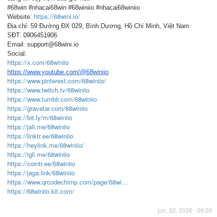
#68win #nhacai68win #68winiio #nhacai68winiio
https://68wini.io/
Website: 
Địa chỉ: 59 Đường ĐX 029, Bình Dương, Hồ Chí Minh, Việt Nam
SĐT: 0906451906
Email: support@68wini.io
Social:
https://x.com/68winiio
https://www.youtube.com/@68winiio
https://www.pinterest.com/68winiio/
https://www.twitch.tv/68winiio
https://www.tumblr.com/68winiio
https://gravatar.com/68winiio
https://bit.ly/m/68winiio
https://jali.me/68winiio
https://linktr.ee/68winiio
https://heylink.me/68winiio/
https://igli.me/68winiio
https://cointr.ee/68winiio
https://jaga.link/68winiio
https://www.qrcodechimp.com/page/68wi...
https://68winiio.kit.com/
jun. 22, 2026 - 09:20