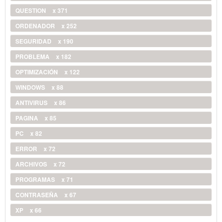
QUESTION
x 371
ORDENADOR
x 252
SEGURIDAD
x 190
PROBLEMA
x 182
OPTIMIZACIÓN
x 122
WINDOWS
x 88
ANTIVIRUS
x 86
PAGINA
x 85
PC
x 82
ERROR
x 72
ARCHIVOS
x 72
PROGRAMAS
x 71
CONTRASEÑA
x 67
XP
x 66