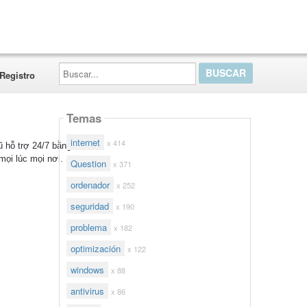
Buscar...
Registro
Temas
internet
x 414
ũ hỗ trợ 24/7 bằng 
ọi lúc mọi nơi. 
Question
x 371
ordenador
x 252
seguridad
x 190
problema
x 182
optimización
x 122
windows
x 88
antivirus
x 86