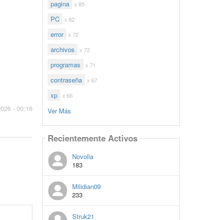
pagina
x 85
PC
x 82
error
x 72
archivos
x 72
programas
x 71
contraseña
x 67
xp
x 66
2026 - 00:16
Ver Más
Recientemente Activos
Novolla
183
Milidian09
233
Struk21