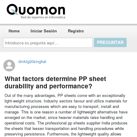
Quomon.es
Home
Iniciar Sesión
Registro
Introduzca
su
pregunta
aquí...
dmktg20singhal
What factors determine PP sheet
durability and performance?
Out of the many advantages, PP sheets come with an exceptionally
light-weight structure. Industry sectors favour and utilize materials for
manufacturing processes which are easy to transport, install and
manage. This is one reason a number of lightweight alternatives have
emerged on the market, since heavier materials raise handling and
operational costs. The professional pp sheets supplier India produces
the sheets that lessen transportation and handling procedures while
preserving persistence. Furthermore, the lightweight quality allows