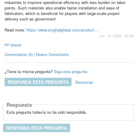
industries to improve operational efficiency with less burden on labor
points. Such materials also enable faster installation and ease of
fabrication, which is beneficial for players with large-scale project
delivery such as government.
Read more:
https://www.singhalglobal.com/product...
jun. 12, 2026 - 22:36
PP sheets
Comentarios (0) | Nuevo Comentario
¿Tiene la misma pregunta?
Siga esta pregunta
RESPONDA ESTA PREGUNTA
Denunciar
Respuesta
Esta pregunta todavía no ha sido respondida.
RESPONDA ESTA PREGUNTA