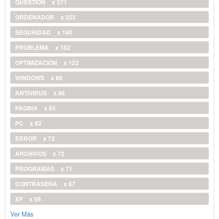
QUESTION
x 371
ORDENADOR
x 252
SEGURIDAD
x 190
PROBLEMA
x 182
OPTIMIZACIÓN
x 122
WINDOWS
x 88
ANTIVIRUS
x 86
PAGINA
x 85
PC
x 82
ERROR
x 72
ARCHIVOS
x 72
PROGRAMAS
x 71
CONTRASEÑA
x 67
XP
x 66
Ver Más