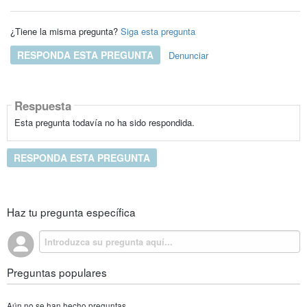
¿Tiene la misma pregunta?
Siga esta pregunta
RESPONDA ESTA PREGUNTA
Denunciar
Respuesta
Esta pregunta todavía no ha sido respondida.
RESPONDA ESTA PREGUNTA
Haz tu pregunta específica
Preguntas populares
Aún no se han hecho preguntas