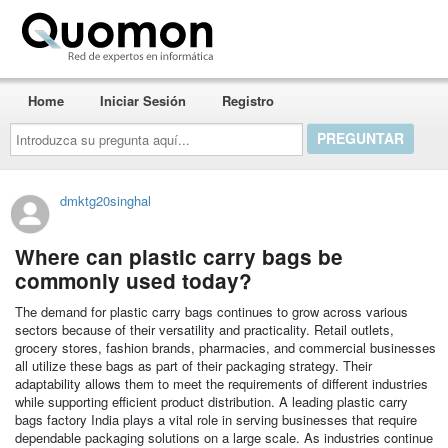
Quomon.es
Home
Iniciar Sesión
Registro
Introduzca
su
pregunta
aquí...
dmktg20singhal
Where can plastic carry bags be
commonly used today?
The demand for plastic carry bags continues to grow across various
sectors because of their versatility and practicality. Retail outlets,
grocery stores, fashion brands, pharmacies, and commercial businesses
all utilize these bags as part of their packaging strategy. Their
adaptability allows them to meet the requirements of different industries
while supporting efficient product distribution. A leading plastic carry
bags factory India plays a vital role in serving businesses that require
dependable packaging solutions on a large scale. As industries continue