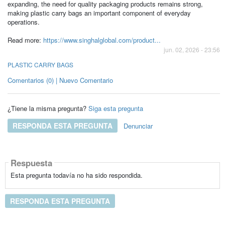
expanding, the need for quality packaging products remains strong,
making plastic carry bags an important component of everyday
operations.
Read more:
https://www.singhalglobal.com/product...
jun. 02, 2026 - 23:56
PLASTIC CARRY BAGS
Comentarios (0) | Nuevo Comentario
¿Tiene la misma pregunta?
Siga esta pregunta
RESPONDA ESTA PREGUNTA
Denunciar
Respuesta
Esta pregunta todavía no ha sido respondida.
RESPONDA ESTA PREGUNTA