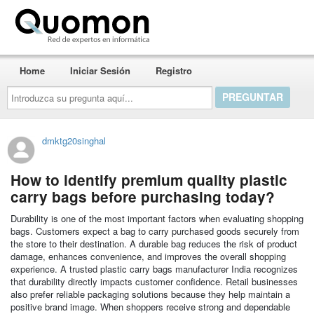
Quomon.es
Home
Iniciar Sesión
Registro
Introduzca
su
pregunta
aquí...
dmktg20singhal
How to identify premium quality plastic
carry bags before purchasing today?
Durability is one of the most important factors when evaluating shopping
bags. Customers expect a bag to carry purchased goods securely from
the store to their destination. A durable bag reduces the risk of product
damage, enhances convenience, and improves the overall shopping
experience. A trusted plastic carry bags manufacturer India recognizes
that durability directly impacts customer confidence. Retail businesses
also prefer reliable packaging solutions because they help maintain a
positive brand image. When shoppers receive strong and dependable