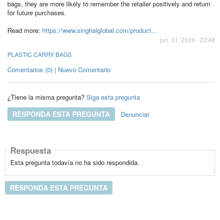
bags, they are more likely to remember the retailer positively and return
for future purchases.
Read more:
https://www.singhalglobal.com/product...
jun. 01, 2026 - 23:48
PLASTIC CARRY BAGS
Comentarios (0) | Nuevo Comentario
¿Tiene la misma pregunta?
Siga esta pregunta
RESPONDA ESTA PREGUNTA
Denunciar
Respuesta
Esta pregunta todavía no ha sido respondida.
RESPONDA ESTA PREGUNTA