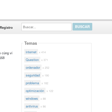
Buscar...
Registro
Temas
internet
x 414
 cùng ví 
168 
Question
x 371
ordenador
x 252
seguridad
x 190
problema
x 182
optimización
x 122
windows
x 88
antivirus
x 86