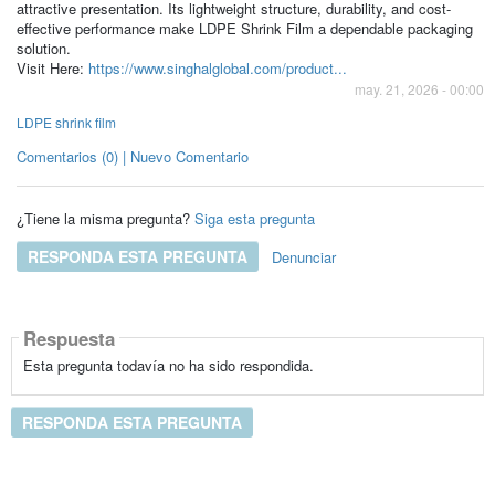
attractive presentation. Its lightweight structure, durability, and cost-
effective performance make LDPE Shrink Film a dependable packaging
solution.
Visit Here:
https://www.singhalglobal.com/product...
may. 21, 2026 - 00:00
LDPE shrink film
Comentarios (0) | Nuevo Comentario
¿Tiene la misma pregunta?
Siga esta pregunta
RESPONDA ESTA PREGUNTA
Denunciar
Respuesta
Esta pregunta todavía no ha sido respondida.
RESPONDA ESTA PREGUNTA