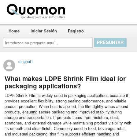
Quomon.es
Home
Iniciar Sesión
Registro
Introduzca
su
pregunta
aquí...
singhal1
What makes LDPE Shrink Film ideal for
packaging applications?
LDPE Shrink Film is widely used in packaging applications because it
provides excellent flexibility, strong sealing performance, and reliable
product protection. When heat is applied, the film tightly wraps around
products, ensuring secure packaging and improved stability during
storage and transportation. It protects items from moisture, dust,
scratches, and external damage while maintaining product visibility with
its smooth and clear finish. Commonly used in food, beverage, retail,
and industrial packaging, this film supports efficient handling and